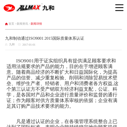
首页 >
新闻资讯 >
新闻详情
九和制动通过ISO9001:2015国际质量体系认证
九和
2017-01-01
ISO9001用于证实组织具有提供满足顾客要求和
适用法规要求的产品的能力，目的在于增进顾客满
意。随着商品经济的不断扩大和日益国际化，为提高
产品的信誉、减少重复检验、削弱和消除贸易技术壁
垒、维护生产者、经销者、用户和消费者各方权益,这
个第三认证方不受产销双方经济利益支配，公证、科
学，是各国对产品和企业进行质量评价和监督的通行
证；作为顾客对供方质量体系审核的依据；企业有满
足其订购产品技术要求的能力。
凡是通过认证的企业，在各项管理系统整合上已