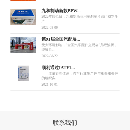
九和制动新款BPW...
2022年8月1日，九和制动商用车刹车片部门成功生
产...
2022-08-09
第91届全国汽配展...
受大环境影响，“全国汽车配件交易会”几经波折，
能够胜...
2022-08-22
顺利通过IATF1...
质量管理体系，汽车行业生产件与相关服务件
的组织实...
2021-10-01
联系我们