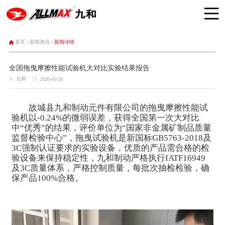
首页 >
新闻资讯 >
新闻详情
全国拖曳摩擦性能试验机大对比实验结果报告
九和
2020-05-20
故城县九和制动元件有限公司的拖曳摩擦性能试
验机以-0.24%的微弱误差，获得全国第一次大对比
中“优秀”的结果，评价单位为“国家非金属矿制品质量
监督检验中心”，拖曳试验机是新国标GB5763-2018及
3C强制认证要求的实验设备，优质的产品需合格的检
验设备来保持稳定性，九和制动严格执行IATF16949
及3C质量体系，严格控制质量，每批次抽检检验，确
保产品100%合格。