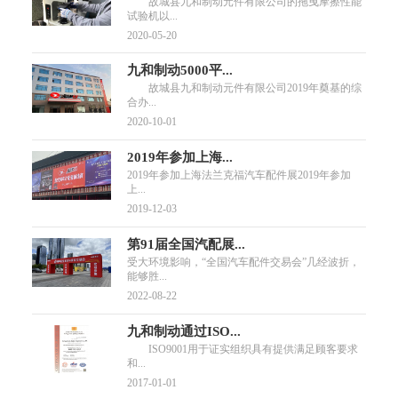
故城县九和制动元件有限公司的拖曳摩擦性能
试验机以...
2020-05-20
九和制动5000平...
故城县九和制动元件有限公司2019年奠基的综
合办...
2020-10-01
2019年参加上海...
2019年参加上海法兰克福汽车配件展2019年参加
上...
2019-12-03
第91届全国汽配展...
受大环境影响，“全国汽车配件交易会”几经波折，
能够胜...
2022-08-22
九和制动通过ISO...
ISO9001用于证实组织具有提供满足顾客要求
和...
2017-01-01