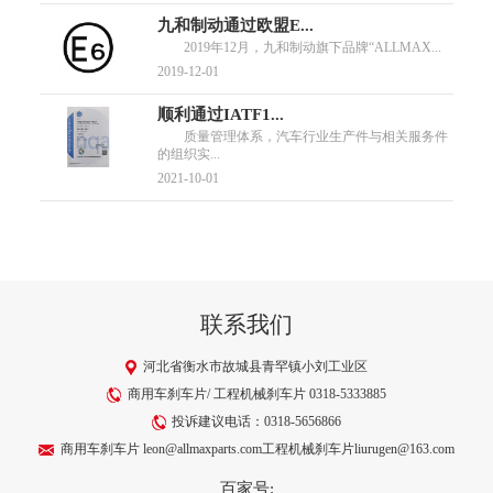
九和制动通过欧盟E...
2019年12月，九和制动旗下品牌“ALLMAX...
2019-12-01
顺利通过IATF1...
质量管理体系，汽车行业生产件与相关服务件
的组织实...
2021-10-01
联系我们
河北省衡水市故城县青罕镇小刘工业区
商用车刹车片/ 工程机械刹车片 0318-5333885
投诉建议电话：0318-5656866
商用车刹车片 leon@allmaxparts.com工程机械刹车片liurugen@163.com
百家号: