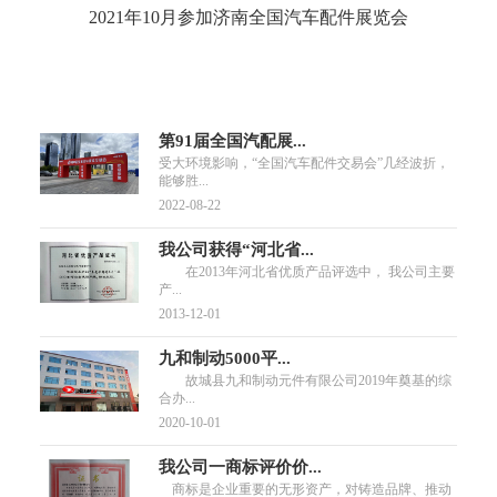
2021年10月参加济南全国汽车配件展览会
第91届全国汽配展...
受大环境影响，“全国汽车配件交易会”几经波折，
能够胜...
2022-08-22
我公司获得“河北省...
在2013年河北省优质产品评选中， 我公司主要
产...
2013-12-01
九和制动5000平...
故城县九和制动元件有限公司2019年奠基的综
合办...
2020-10-01
我公司一商标评价价...
商标是企业重要的无形资产，对铸造品牌、推动